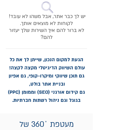
​יש לך כבר אתר, אבל משהו לא עובד! ​
לקוחות לא מוצאים אותך.
לא ברור להם איך השירות שלך יעזור
להם?
הגעת למקום הנכון, שייתן לך את כל
עולם השיווק הדיגיטלי מקצה לקצה!
גם תוכן שיווקי ומיקרו-קופי, גם אפיון
ובניית אתר בולט,
גם קידום אורגני (SEO) וממומן (PPC)
בגוגל וגם ניהול רשתות חברתיות.
מעטפת ˚360 של