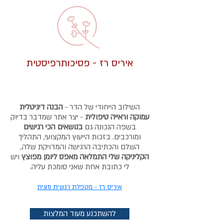
איריס רז - פסיכותרפיסטית
השילוב הייחודי של הדר -
הבנה דיגיטלית
עמוקה וראייה טיפולית
- יצר אתר שמדבר בדיוק
בשפה הנכונה גם
בנושאים הכי רגישים
ומורכבים. בזכות הייעוץ המקצועי, התהליך
השלם והכתיבה הרגישה והמדויקת שלה,
הקליניקה שלי התמלאה מאפס ליומן מפוצץ
ויש
לי כתובת אחת שאני סומכת עליה.
איריס רז - מטפלת רגשית וזוגית
להשתכנע מעוד המלצות