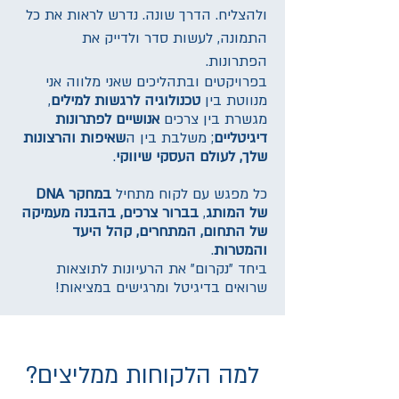
ולהצליח. הדרך שונה. נדרש לראות את כל
התמונה, לעשות סדר ולדייק את
הפתרונות.
בפרויקטים ובתהליכים שאני מלווה אני
מנווטת בין
טכנולוגיה לרגשות למילים
,
מגשרת בין צרכים
אנושיים לפתרונות
דיגיטליים
; משלבת בין ה
שאיפות והרצונות
שלך, לעולם העסקי שיווקי
.
כל מפגש עם לקוח מתחיל
במחקר DNA
של המותג
,
בברור צרכים, בהבנה מעמיקה
של התחום, המתחרים, קהל היעד
והמטרות
.
ביחד "נקרום" את הרעיונות לתוצאות
שרואים בדיגיטל ומרגישים במציאות!
?למה הלקוחות ממליצים