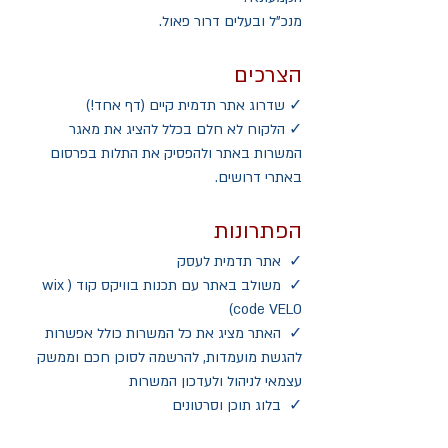
מנכ"ל ובעלים דרור פאול.
הצרכים
✓ שדרוג אתר תדמית קיים (דף אחד!)
✓ הלקוח לא חלם בכלל להציג את מאגר 
המשרות באתר ולהפסיק את התלות בפרסום 
באתרי דרושים.
הפתרונות
✓  אתר תדמית לעסק
✓  משולב באתר עם תכנות בוויקס קוד (wix 
code VELO) 
✓  האתר מציג את כל המשרות כולל אפשרות 
להגשת מועמדות, להרשמה לסוכן חכם וממשק 
עצמאי לניהול ולעדכון המשרות 
✓  בלוג תוכן וסרטונים 