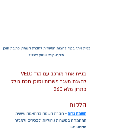
בניית אתר בקוד להצגת המשרות לחברת השמה, כתיבת תוכן, 
מיקרו-קופי ושיווק דיגיטלי
בניית אתר מורכב עם קוד VELO 
להצגת מאגר משרות וסוכן חכם כולל 
פתרון מלא 360
הלקוח
השמה גרופ
 - חברת השמה בהתאמה אישית 
המתמחה במשרות ניהוליות, לבכירים ולמגזר 
הקמעונאי.  