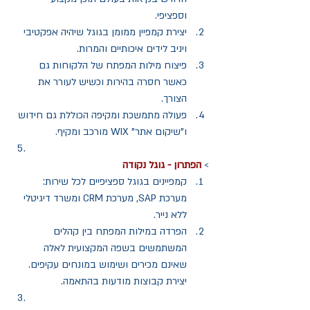
וספציפי.   
יצירת קמפיין ממומן בגוגל שיהיה אפקטיבי 
ויניב לידים איכותיים והמרות.  
פיצוח מילות המפתח של הלקוחות גם 
כאשר חסרה בהירות וכשיש לעורר את 
הצורך.  
פעולה מתמשכת ומקיפה הכוללת גם חידוש 
ו"שיקום אתר" WIX מורכב ומקיף. 
> 
הפתרון - גוגל נקודה
קמפיינים בגוגל ספציפיים לכל שירות: 
מערכת SAP, מערכת CRM ומשרד דיגיטלי 
ללא נייר.  
הפרדה במילות המפתח בין קהלים 
המשתמשים בשפה המקצועית לאלה 
שאינם מכירים ושימוש במונחים עקיפים. 
יצירת קבוצות מודעות בהתאמה. 