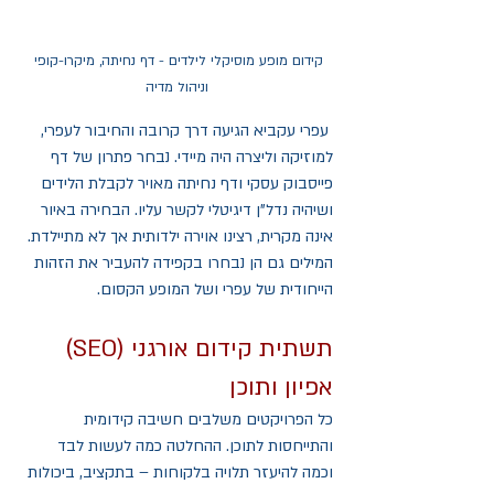
קידום מופע מוסיקלי לילדים - דף נחיתה, מיקרו-קופי 
וניהול מדיה
עפרי עקביא הגיעה דרך קרובה והחיבור לעפרי, 
למוזיקה וליצרה היה מיידי. נבחר פתרון של דף 
פייסבוק עסקי ודף נחיתה מאויר לקבלת הלידים 
ושיהיה נדל"ן דיגיטלי לקשר עליו. הבחירה באיור 
אינה מקרית, רצינו אוירה ילדותית אך לא מתיילדת. 
המילים גם הן נבחרו בקפידה להעביר את הזהות 
הייחודית של עפרי ושל המופע הקסום. 
תשתית קידום אורגני (SEO) 
אפיון ותוכן 
כל הפרויקטים משלבים חשיבה קידומית 
והתייחסות לתוכן. ההחלטה כמה לעשות לבד 
וכמה להיעזר תלויה בלקוחות – בתקציב, ביכולות 