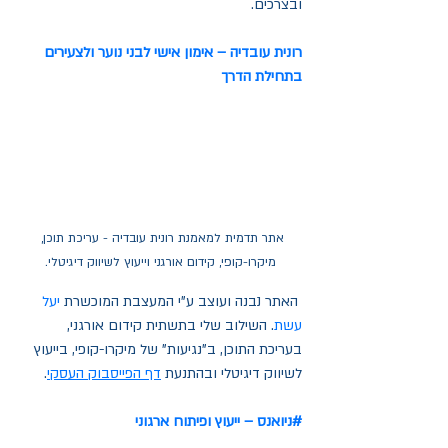
ובצרכים.
רונית עובדיה – אימון אישי לבני נוער ולצעירים 
בתחילת הדרך
אתר תדמית למאמנת רונית עובדיה - עריכת תוכן, 
מיקרו-קופי, קידום אורגני וייעוץ לשיווק דיגיטלי.
 האתר נבנה ועוצב ע"י המעצבת המוכשרת 
יעל 
עשת
. השילוב שלי בתשתית קידום אורגני, 
בעריכת התוכן, ב"נגיעות" של מיקרו-קופי, בייעוץ 
לשיווק דיגיטלי ובהתנעת 
דף הפייסבוק העסקי
.
#
ניואנס – ייעוץ ופיתוח ארגוני