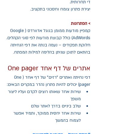
די תחרותית.
יצירת פתרון צומח וחסכוני בתקציב.  
> הפתרונות
קמפיין מודעות ממומן בגוגל אדוורדס (Google 
AdWords) כולל קבוצת מודעות לפי סוגי הקהלים.
חלוקת תפקידים – נעמה בנתה את דפי הנחיתה 
בהתאם לתוכן שניתן בהלימה למילות המפתח.
אתרים של דף אחד One pager
דפי נחיתה ואתרים "רזים" של דף אחד (One 
pager) יכולים להיות פתרון נהדר במקרים הבאים: 
שירות אחד שאותו רוצים לקדם ועליו ליצור 
משפך  
שלב ביניים בדרך לאתר שלם  
שירות אחד יחסית ממוקד, ותמיד אפשר 
לצמוח בהמשך 