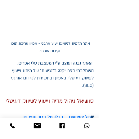
אתר תדמית לניואנס יעוץ ארגוני - אפיון עריכת תוכן 
וקידום אורגני.
 האתר נבנה ועוצב ע"י המעצבת טלי אפרים. 
השתלבתי בפרוייקט: ב"נגיעות" של מיתוג וייעוץ 
לשיווק דיגיטלי, באפיון ובתשתית לקידום אורגני 
(SEO).
סושיאל ניהול מדיה וייעוץ לשיווק דיגיטלי
#
רול צעצועים – בבלי, תל-ברוך ונופי-ים