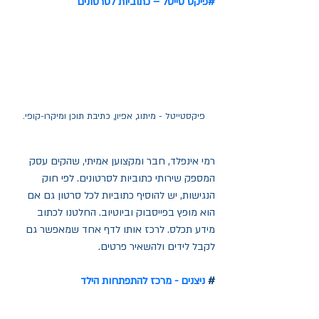
#
פיקס טייטל – כתוביות לסרטונים
פיקסטייטל - מיתוג, אפיון, כתיבת תוכן ומיקרו-קופי.
רמי אינפלד, חבר ומקצוען אמיתי, שהקים עסק 
המספק שירותי כתוביות לסרטונים. לפי חוק 
הנגישות, יש להוסיף כתוביות לכל סרטון גם אם 
הוא מופץ בפייסבוק וביוטיוב. החלטנו לכתוב 
מידע תכלס. לרכז אותו לדף אחד שמאפשר גם 
לקבל לידים ולהשאיר פרטים.
# 
ניצנים - מרכז להתפתחות הילד