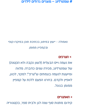
# שמטרלינג – מוצרים גדולים לילדים
  נאמולה - ייעוץ במיתוג, בכתיבת תוכן במיקרו-קופי 
ובקמפיין ממומן.
> הצרכים
את נעמה וייס הבעלית (לשון נקבה ולא הקטנה) 
של שמטרלינג, מכירה שנים כחברה. מלווה 
ומייעצת לנעמה בצמתים ש"צריך": למקד, לכוון, 
לאפיין ולקדם. בחרנו הפעם ללכת על קמפיין 
ממומן בגוגל.
> האתגרים
קידום מתנות סוף שנה לגן ולבית ספר, בקטגוריה 