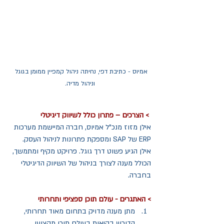
אמיוס - כתיבת דפי, נחיתה ניהול קמפיין ממומן בגוגל 
וניהול מדיה.
 > הצרכים – פתרון כולל לשיווק דיגיטלי
אילן מזוז מנכ"ל אמיוס, חברה המיישמת מערכות 
ERP של SAP ומספקת פתרונות לניהול העסק. 
אילן הגיע פשוט דרך גוגל. פרויקט מקיף ומתמשך, 
הכולל מענה לצורך בניהול של השיווק הדיגיטלי 
בחברה.
> האתגרים - עולם תוכן ספציפי ותחרותי
מתן מענה מדויק בתחום מאוד תחרותי, 
הדורש בקיאות בעולם תוכן מקצועי 