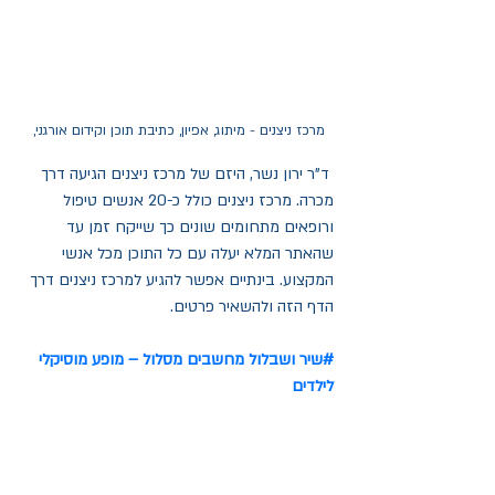
מרכז ניצנים - מיתוג, אפיון, כתיבת תוכן וקידום אורגני, 
 ד"ר ירון נשר, היזם של מרכז ניצנים הגיעה דרך 
מכרה. מרכז ניצנים כולל כ-20 אנשים טיפול 
ורופאים מתחומים שונים כך שייקח זמן עד 
שהאתר המלא יעלה עם כל התוכן מכל אנשי 
המקצוע. בינתיים אפשר להגיע למרכז ניצנים דרך 
הדף הזה ולהשאיר פרטים.
#
שיר ושבלול מחשבים מסלול – מופע מוסיקלי 
לילדים