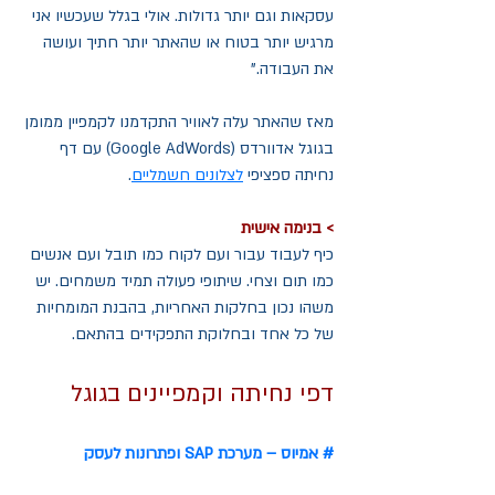
עסקאות וגם יותר גדולות. אולי בגלל שעכשיו אני 
מרגיש יותר בטוח או שהאתר יותר חתיך ועושה 
את העבודה." 
מאז שהאתר עלה לאוויר התקדמנו לקמפיין ממומן 
בגוגל אדוורדס (Google AdWords) עם דף 
נחיתה ספציפי 
לצלונים חשמליים
.
> בנימה אישית
כיף לעבוד עבור ועם לקוח כמו תובל ועם אנשים 
כמו תום וצחי. שיתופי פעולה תמיד משמחים. יש 
משהו נכון בחלקות האחריות, בהבנת המומחיות 
של כל אחד ובחלוקת התפקידים בהתאם.
דפי נחיתה וקמפיינים בגוגל
# אמיוס – מערכת SAP ופתרונות לעסק