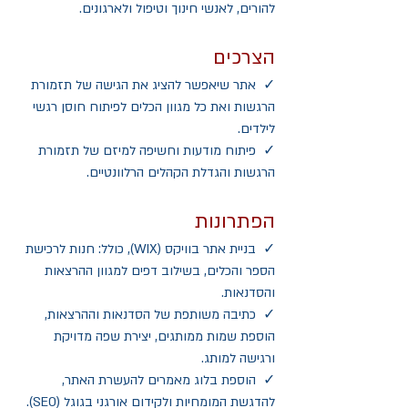
להורים, לאנשי חינוך וטיפול ולארגונים.   
הצרכים
✓  אתר שיאפשר להציג את הגישה של תזמורת 
הרגשות ואת כל מגוון הכלים לפיתוח חוסן רגשי 
לילדים.  
✓  פיתוח מודעות וחשיפה למיזם של תזמורת 
הרגשות והגדלת הקהלים הרלוונטיים. 
הפתרונות
✓  בניית אתר בוויקס (WIX), כולל: חנות לרכישת 
הספר והכלים, בשילוב דפים למגוון ההרצאות 
והסדנאות.  
✓  כתיבה משותפת של הסדנאות וההרצאות, 
הוספת שמות ממותגים, יצירת שפה מדויקת 
ורגישה למותג.  
✓  הוספת בלוג מאמרים להעשרת האתר, 
להדגשת המומחיות ולקידום אורגני בגוגל (SEO).  