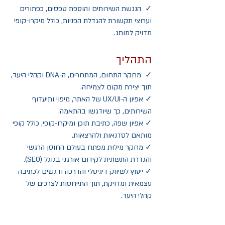
✓  הנגשת השירותים והוספת טפסים, כפתורים 
וערוצי תקשורת להגדלת הפניות, כולל מיקרו-קופי 
מדויק למותג. 
התהליך
✓  מחקר התחום, המתחרים, ה-DNA וקהלי היעד, 
תוך יצירת מקום לצמיחה.
✓ אפיון ה-UX/UI של האתר, מיפוי ותיעדוף 
השירותים, כך שיודגשו בהתאמה.
✓ אפיון שפה, כתיבת תוכן ומיקרו-קופי, כולל קופי 
מותאם לסדנאות ולהרצאות. 
✓ מחקר מילות מפתח בעולם החוסן הרגשי 
והגדרת התשתית לקידום אורגני בגוגל (SEO).
✓ ייעוץ לשיווק דיגיטלי והדרכה ודגשים לכתיבה 
עצמאית ומדויקת, תוך התייחסות לצרכים של 
קהלי היעד.