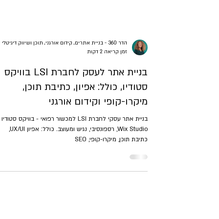
הדר 360 - בניית אתרים, קידום אורגני, תוכן ושיווק דיגיטלי
זמן קריאה 2 דקות
בניית אתר לעסק לחברת LSI בוויקס
סטודיו, כולל: אפיון, כתיבת תוכן,
מיקרו-קופי וקידום אורגני
בניית אתר עסקי לחברת LSI למכשור רפואי - בוויקס סטודיו
Wix Studio, רספונסיבי, נגיש ומעוצב. כולל: אפיון UX/UI,
כתיבת תוכן, מיקרו-קופי, SEO